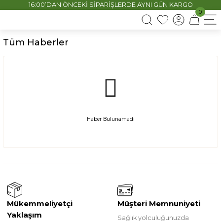
16:00’DAN ÖNCEKİ SİPARİŞLERDE AYNI GÜN KARGO
0
Tüm Haberler
Haber Bulunamadı
Mükemmeliyetçi
Müşteri Memnuniyeti
Yaklaşım
Sağlık yolculuğunuzda