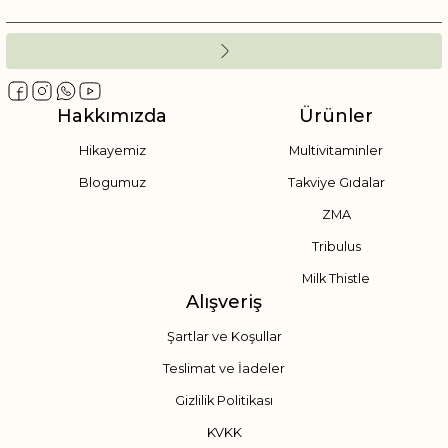
Hakkımızda
Ürünler
Hikayemiz
Multivitaminler
Blogumuz
Takviye Gıdalar
ZMA
Tribulus
Milk Thistle
Alışveriş
Şartlar ve Koşullar
Teslimat ve İadeler
Gizlilik Politikası
KVKK