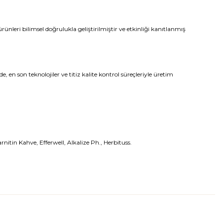
rünleri bilimsel doğrulukla geliştirilmiştir ve etkinliği kanıtlanmış
n son teknolojiler ve titiz kalite kontrol süreçleriyle üretim
tin Kahve, Efferwell, Alkalize Ph., Herbituss.