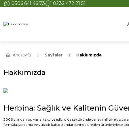
0506 641 46 73
0232 472 21 51
Anasayfa
Sayfalar
Hakkımızda
Hakkımızda
Herbina: Sağlık ve Kalitenin Güven
2006 yılından bu yana, takviye edici gıda sektöründe deneyimli bir ekip tara
formülasyonlarda ve yüksek kalite standartlarında üretilen ürünleriyle sekt