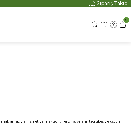
Sipariş Takip
0
tırmak amacıyla hizmet vermektedir. Herbina, yılların tecrübesiyle üstün