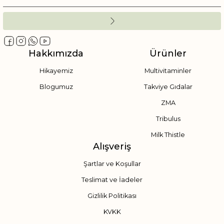
Hakkımızda
Ürünler
Hikayemiz
Multivitaminler
Blogumuz
Takviye Gıdalar
ZMA
Tribulus
Milk Thistle
Alışveriş
Şartlar ve Koşullar
Teslimat ve İadeler
Gizlilik Politikası
KVKK