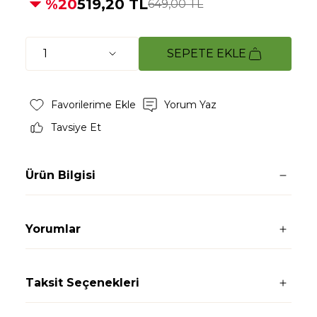
%20
519,20 TL
649,00 TL
SEPETE EKLE
Yorum Yaz
Tavsiye Et
Ürün Bilgisi
Yorumlar
Taksit Seçenekleri