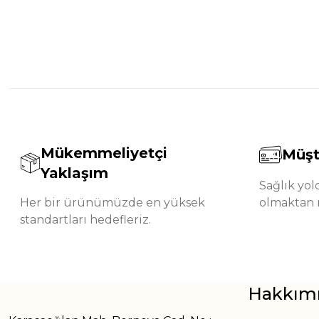
Mükemmeliyetçi
Müşt
Yaklaşım
Sağlık yo
Her bir ürünümüzde en yüksek
olmaktan 
standartları hedefleriz.
Hakkım