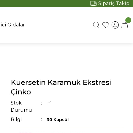
Sipariş Takip
ici Gıdalar
Kuersetin Karamuk Ekstresi
Çinko
Stok
Durumu
Bilgi
30 Kapsül