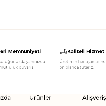
eri Memnuniyeti
Kaliteli Hizmet
lculuğunuzda yanınızda
Üretimin her aşamasında
mutluluk duyarız.
ön planda tutarız.
ızda
Ürünler
Alışveriş