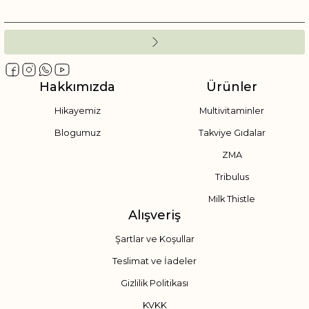
Hakkımızda
Ürünler
Hikayemiz
Multivitaminler
Blogumuz
Takviye Gıdalar
ZMA
Tribulus
Milk Thistle
Alışveriş
Şartlar ve Koşullar
Teslimat ve İadeler
Gizlilik Politikası
KVKK