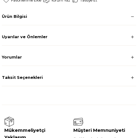
Yorum Yaz
Tavsiye Et
Ürün Bilgisi
Uyarılar ve Önlemler
Yorumlar
Taksit Seçenekleri
Mükemmeliyetçi
Müşteri Memnuniyeti
Yaklaşım