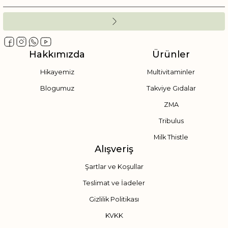
Hakkımızda
Ürünler
Hikayemiz
Multivitaminler
Blogumuz
Takviye Gıdalar
ZMA
Tribulus
Milk Thistle
Alışveriş
Şartlar ve Koşullar
Teslimat ve İadeler
Gizlilik Politikası
KVKK