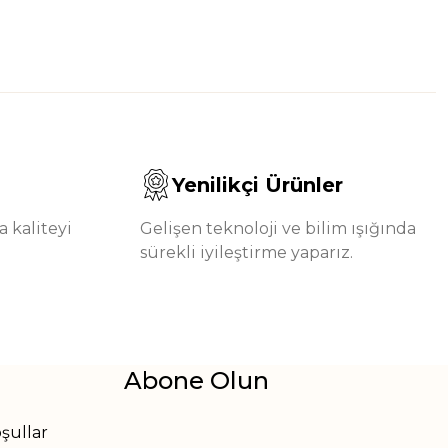
Yenilikçi Ürünler
 kaliteyi
Gelişen teknoloji ve bilim ışığında
sürekli iyileştirme yaparız.
Abone Olun
oşullar