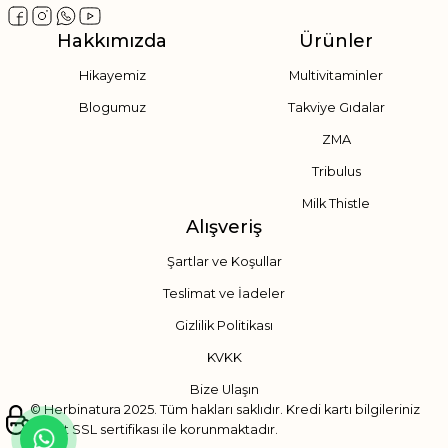
Hakkımızda
Ürünler
Hikayemiz
Multivitaminler
Blogumuz
Takviye Gıdalar
ZMA
Tribulus
Milk Thistle
Alışveriş
Şartlar ve Koşullar
Teslimat ve İadeler
Gizlilik Politikası
KVKK
Bize Ulaşın
© Herbinatura 2025. Tüm hakları saklıdır. Kredi kartı bilgileriniz
256bit SSL sertifikası ile korunmaktadır.