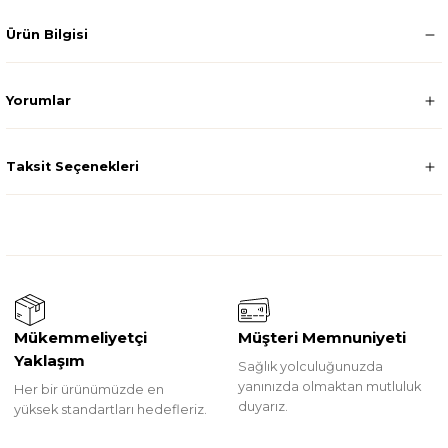
Ürün Bilgisi
Yorumlar
Taksit Seçenekleri
Mükemmeliyetçi
Müşteri Memnuniyeti
Yaklaşım
Sağlık yolculuğunuzda
yanınızda olmaktan mutluluk
Her bir ürünümüzde en
duyarız.
yüksek standartları hedefleriz.