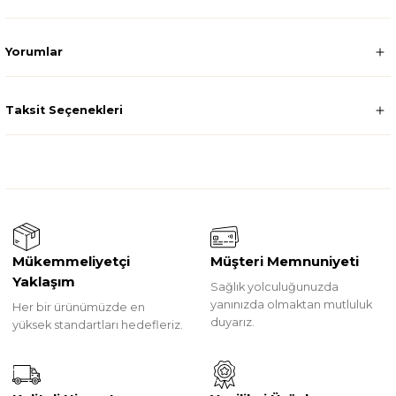
Yorumlar
Taksit Seçenekleri
Mükemmeliyetçi
Müşteri Memnuniyeti
Yaklaşım
Sağlık yolculuğunuzda
yanınızda olmaktan mutluluk
Her bir ürünümüzde en
duyarız.
yüksek standartları hedefleriz.