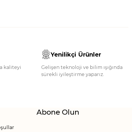
Yenilikçi Ürünler
 kaliteyi
Gelişen teknoloji ve bilim ışığında
sürekli iyileştirme yaparız.
Abone Olun
oşullar