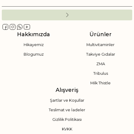
Hakkımızda
Ürünler
Hikayemiz
Multivitaminler
Blogumuz
Takviye Gıdalar
ZMA
Tribulus
Milk Thistle
Alışveriş
Şartlar ve Koşullar
Teslimat ve İadeler
Gizlilik Politikası
KVKK